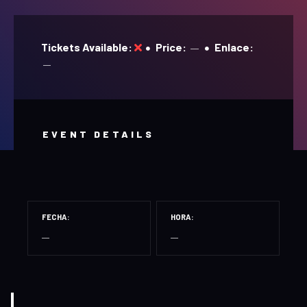
Tickets Available
Price
Enlace
EVENT DETAILS
FECHA
HORA