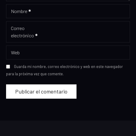
Nombre
Correo
electrónico
Web
Guarda mi nombre, correo electrónico y web en este navegador
para la próxima vez que comente.